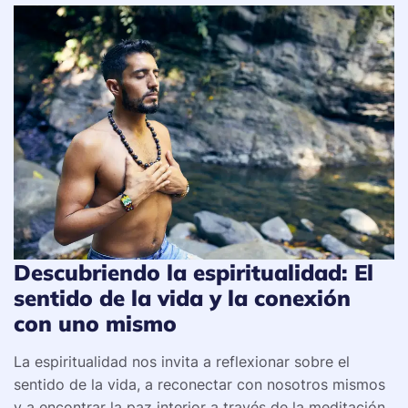
Descubriendo la espiritualidad: El
sentido de la vida y la conexión
con uno mismo
La espiritualidad nos invita a reflexionar sobre el
sentido de la vida, a reconectar con nosotros mismos
y a encontrar la paz interior a través de la meditación.