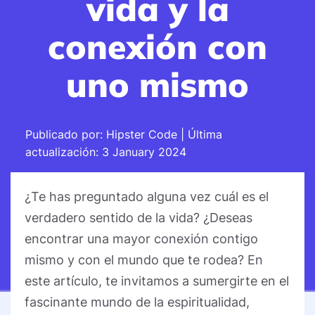
vida y la
conexión con
uno mismo
Publicado por: Hipster Code | Última
actualización: 3 January 2024
¿Te has preguntado alguna vez cuál es el
verdadero sentido de la vida? ¿Deseas
encontrar una mayor conexión contigo
mismo y con el mundo que te rodea? En
este artículo, te invitamos a sumergirte en el
fascinante mundo de la espiritualidad,