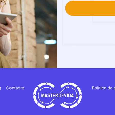
g
Contacto
Política de 