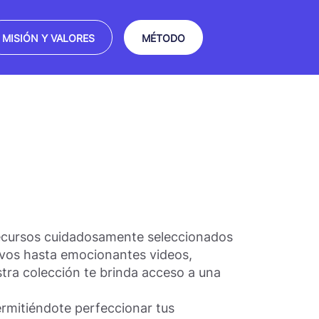
MISIÓN Y VALORES
MÉTODO
recursos cuidadosamente seleccionados
tivos hasta emocionantes videos,
tra colección te brinda acceso a una
ermitiéndote perfeccionar tus