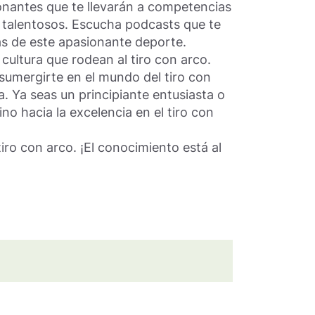
onantes que te llevarán a competencias
s talentosos. Escucha podcasts que te
rás de este apasionante deporte.
cultura que rodean al tiro con arco.
sumergirte en el mundo del tiro con
a. Ya seas un principiante entusiasta o
o hacia la excelencia en el tiro con
ro con arco. ¡El conocimiento está al