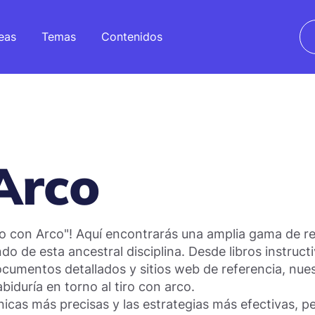
eas
Temas
Contenidos
Arco
iro con Arco"! Aquí encontrarás una amplia gama de 
do de esta ancestral disciplina. Desde libros instruc
cumentos detallados y sitios web de referencia, nues
iduría en torno al tiro con arco.
nicas más precisas y las estrategias más efectivas, p