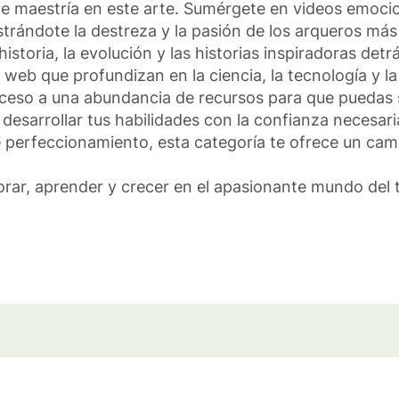
 de maestría en este arte. Sumérgete en videos emoci
trándote la destreza y la pasión de los arqueros má
historia, la evolución y las historias inspiradoras det
eb que profundizan en la ciencia, la tecnología y la 
cceso a una abundancia de recursos para que puedas 
 desarrollar tus habilidades con la confianza necesari
erfeccionamiento, esta categoría te ofrece un camin
ar, aprender y crecer en el apasionante mundo del ti