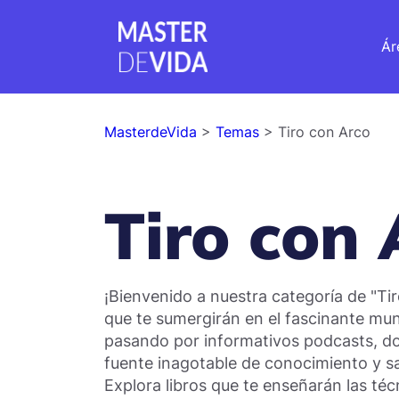
Ár
MasterdeVida
>
Temas
> Tiro con Arco
Tiro con 
¡Bienvenido a nuestra categoría de "T
que te sumergirán en el fascinante mun
pasando por informativos podcasts, do
fuente inagotable de conocimiento y sab
Explora libros que te enseñarán las téc